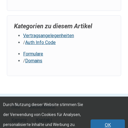
Kategorien zu diesem Artikel
Vertragsangelegenheiten
Auth Info Code
Formulare
Domains
Durch Nutzung dieser Website stimmen Sie
AGB
Datenschutz
der Verwendung von Cookies für Analysen,
Karriere
Kontakt
personalisierte Inhalte und Werbung zu.
OK