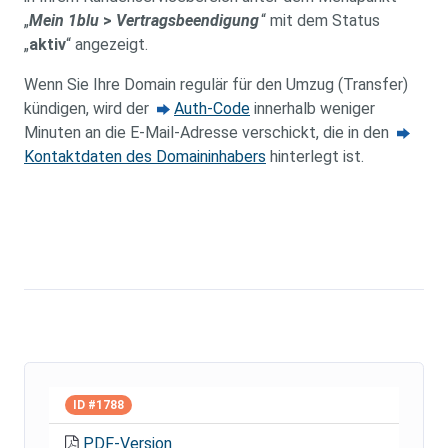
„
Mein 1blu
>
Vertragsbeendigung
“ mit dem Status
„
aktiv
“ angezeigt.
Wenn Sie Ihre Domain regulär für den Umzug (Transfer)
kündigen, wird der
Auth-Code
innerhalb weniger
Minuten an die E-Mail-Adresse verschickt, die in den
Kontaktdaten des Domaininhabers
hinterlegt ist.
ID #1788
PDF-Version