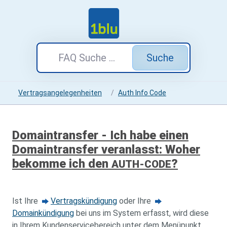
Suche
Vertragsangelegenheiten
Auth Info Code
Domaintransfer - Ich habe einen
Domaintransfer veranlasst: Woher
bekomme ich den
?
AUTH-CODE
Ist Ihre
Vertragskündigung
oder Ihre
Domainkündigung
bei uns im System erfasst, wird diese
in Ihrem Kundenservicebereich unter dem Menüpunkt