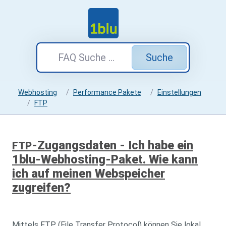
Suche
Webhosting
Performance Pakete
Einstellungen
FTP
-Zugangsdaten - Ich habe ein
FTP
1blu-Webhosting-Paket. Wie kann
ich auf meinen Webspeicher
zugreifen?
Mittels FTP (File Transfer Protocol) können Sie lokal