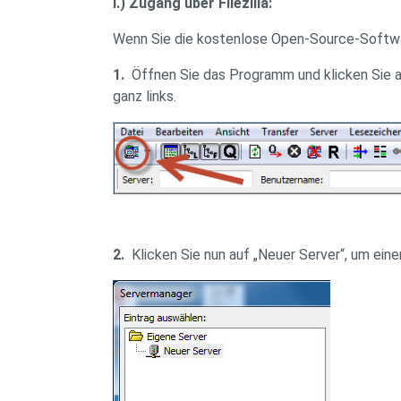
I.) Zugang über Filezilla:
Wenn Sie die kostenlose Open-Source-Software
1.
Öffnen Sie das Programm und klicken Sie a
ganz links.
2.
Klicken Sie nun auf „Neuer Server“, um eine