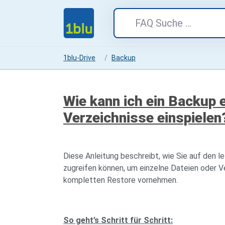
1blu-Drive
Backup
Wie kann ich ein Backup 
Verzeichnisse einspielen
Diese Anleitung beschreibt, wie Sie auf den l
zugreifen können, um einzelne Dateien oder V
kompletten Restore vornehmen.
So geht’s Schritt für Schritt: