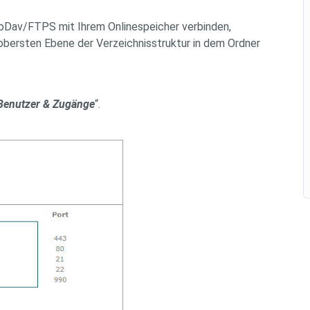
bDav/FTPS mit Ihrem Onlinespeicher verbinden,
 obersten Ebene der Verzeichnisstruktur in dem Ordner
Benutzer & Zugänge
“.