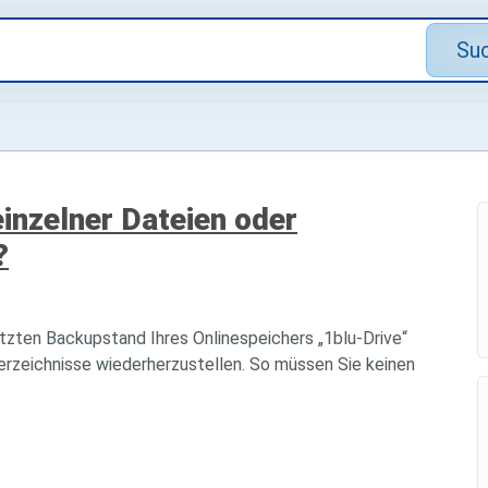
Su
einzelner Dateien oder
?
etzten Backupstand Ihres Onlinespeichers „1blu-Drive“
erzeichnisse wiederherzustellen. So müssen Sie keinen