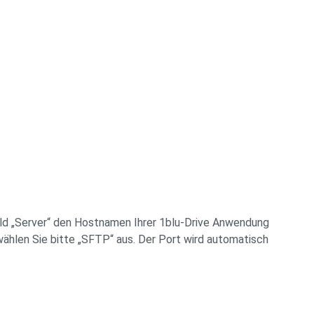
eld „Server“ den Hostnamen Ihrer 1blu-Drive Anwendung
 wählen Sie bitte „SFTP“ aus. Der Port wird automatisch