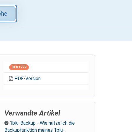
che
ID #1777
PDF-Version
Verwandte Artikel
1blu-Backup - Wie nutze ich die
Backupfunktion meines 1blu-