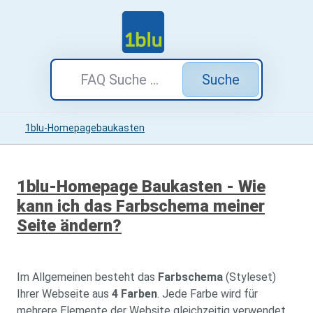
Suche
1blu-Homepagebaukasten
1blu-Homepage Baukasten - Wie
kann ich das Farbschema meiner
Seite ändern?
Im Allgemeinen besteht das
Farbschema
(Styleset)
Ihrer Webseite aus
4 Farben
. Jede Farbe wird für
mehrere Elemente der Website gleichzeitig verwendet.