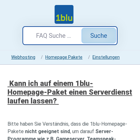
Suche
Webhosting
Homepage Pakete
Einstellungen
Kann ich auf einem 1blu-
Homepage-Paket einen Serverdienst
laufen lassen?
Bitte haben Sie Verständnis, dass die 1blu-Homepage-
Pakete
nicht geeignet sind
, um darauf
Server-
Programme wie z.B. Gameserver, Teamspeak-