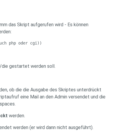
mm das Skript aufgerufen wird - Es können
erden:
uch php oder cgi))
s/die gestartet werden soll.
n, ob die die Ausgabe des Skriptes unterdrückt
riptaufruf eine Mail an den Admin versendet und die
spaces.
ückt
werden.
ndet werden (er wird dann nicht ausgeführt).