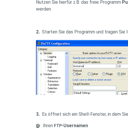
Nutzen Sie hierfür z.B. das freie Programm
Pu
werden.
2.
Starten Sie das Programm und tragen Sie Ih
3.
Es öffnet sich ein Shell-Fenster, in dem S
Ihren
-Usernamen
FTP