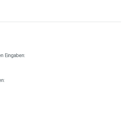
en Eingaben:
n: