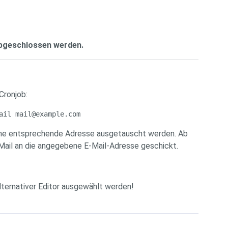
abgeschlossen werden.
Cronjob:
ail mail@example.com
eine entsprechende Adresse ausgetauscht werden. Ab
 Mail an die angegebene E-Mail-Adresse geschickt.
lternativer Editor ausgewählt werden!