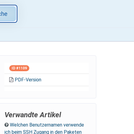
che
ID #1109
PDF-Version
Verwandte Artikel
Welchen Benutzernamen verwende
ich beim SSH Zugang in den Paketen