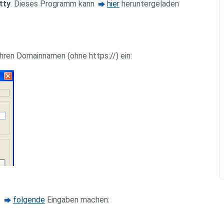
tty
. Dieses Programm kann
hier
heruntergeladen
ren Domainnamen (ohne https://) ein:
ie
folgende
Eingaben machen: