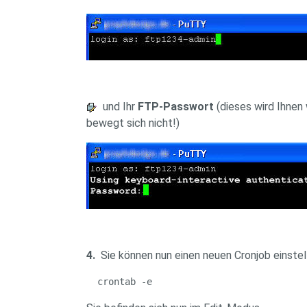
und Ihr
FTP-Passwort
(dieses wird Ihnen
bewegt sich nicht!)
4.
Sie können nun einen neuen Cronjob einstel
  crontab -e