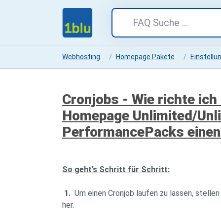
Webhosting
Homepage Pakete
Einstellu
Cronjobs - Wie richte ich
Homepage Unlimited/Unli
PerformancePacks einen 
So geht’s Schritt für Schritt:
1.
Um einen Cronjob laufen zu lassen, stellen
her.