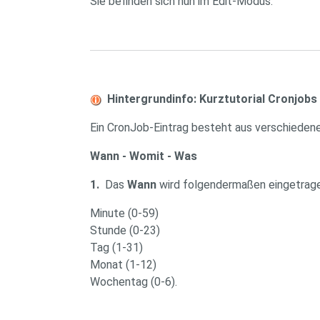
Sie befinden sich nun im Edit-Modus.
Hintergrundinfo: Kurztutorial Cronjobs
Ein CronJob-Eintrag besteht aus verschieden
Wann - Womit - Was
1.
Das
Wann
wird folgendermaßen eingetrage
Minute (0-59)
Stunde (0-23)
Tag (1-31)
Monat (1-12)
Wochentag (0-6).