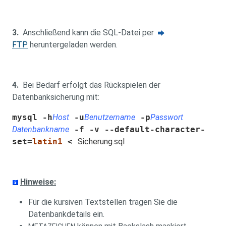
3.
Anschließend kann die SQL-Datei per
FTP
heruntergeladen werden.
4.
Bei Bedarf erfolgt das Rückspielen der
Datenbanksicherung mit:
mysql -h
Host
-u
Benutzername
-p
Passwort
Datenbankname
-f -v --default-character-
set=
latin1
<
Sicherung.sql
Hinweise:
Für die kursiven Textstellen tragen Sie die
Datenbankdetails ein.