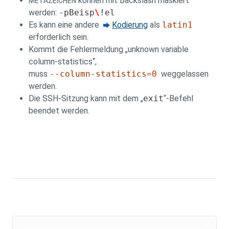
können mit Backslash maskiert
METAZEICHEN
werden:
-pBeisp
\
!el
Es kann eine andere
Kodierung
als
latin1
erforderlich sein.
Kommt die Fehlermeldung „unknown variable
column-statistics“,
muss
--column-statistics=0
weggelassen
werden.
Die SSH-Sitzung kann mit dem „
exit
“-Befehl
beendet werden.