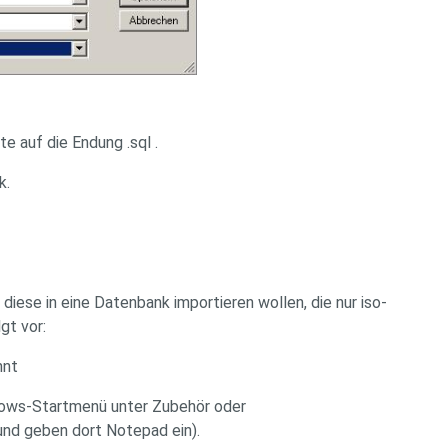
te auf die Endung .sql .
k.
diese in eine Datenbank importieren wollen, die nur iso-
gt vor:
hnt
ndows-Startmenü unter Zubehör oder
nd geben dort Notepad ein).