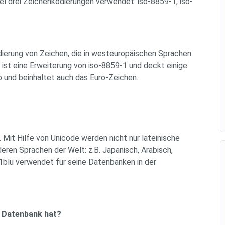
l drei Zeichenkodierungen verwendet: iso-8859-1, iso-
odierung von Zeichen, die in westeuropäischen Sprachen
st eine Erweiterung von iso-8859-1 und deckt einige
 und beinhaltet auch das Euro-Zeichen.
 Mit Hilfe von Unicode werden nicht nur lateinische
eren Sprachen der Welt: z.B. Japanisch, Arabisch,
. 1blu verwendet für seine Datenbanken in der
e Datenbank hat?