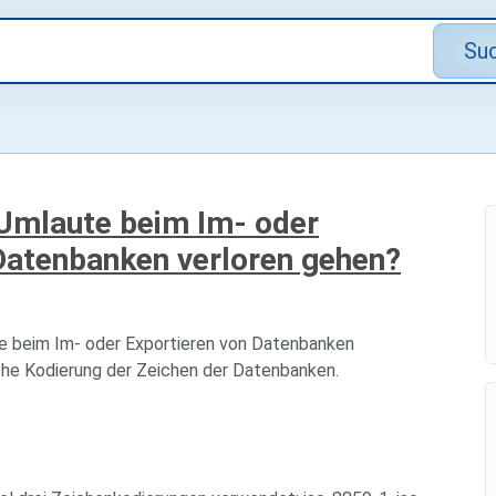
Su
 Umlaute beim Im- oder
atenbanken verloren gehen?
ie beim Im- oder Exportieren von Datenbanken
iche Kodierung der Zeichen der Datenbanken.