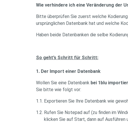
Wie verhindere ich eine Veränderung der 
Bitte überprüfen Sie zuerst welche Kodierung
ursprünglichen Datenbank hat und welche Kodie
Haben beide Datenbanken die selbe Kodierung
So geht’s Schritt für Schritt:
1. Der Import einer Datenbank
Wollen Sie eine Datenbank
bei 1blu importie
Sie bitte wie folgt vor:
1.1. Exportieren Sie Ihre Datenbank wie gewoh
1.2. Rufen Sie Notepad auf (zu finden im Wi
klicken Sie auf Start, dann auf Ausführen u