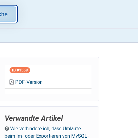
che
ID #1558
PDF-Version
Verwandte Artikel
Wie verhindere ich, dass Umlaute
beim Im- oder Exportieren von MySQL-