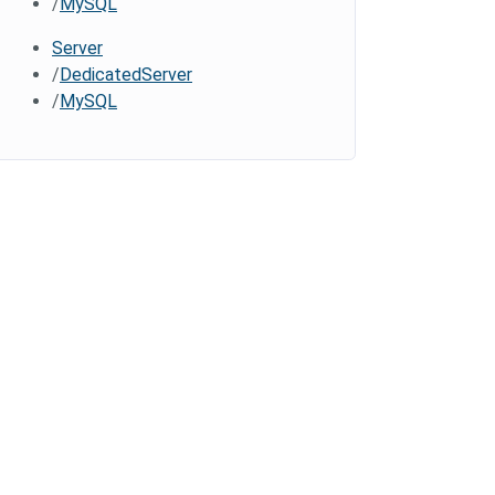
MySQL
Server
DedicatedServer
MySQL