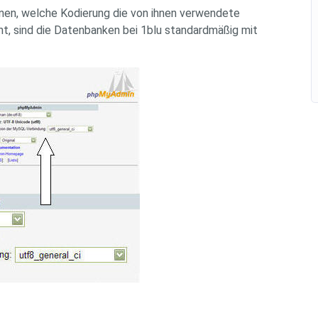
nen, welche Kodierung die von ihnen verwendete
t, sind die Datenbanken bei 1blu standardmäßig mit