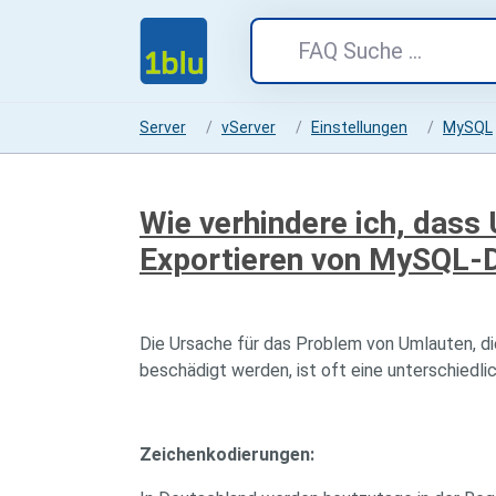
Server
vServer
Einstellungen
MySQL
Wie verhindere ich, dass
Exportieren von MySQL-D
Die Ursache für das Problem von Umlauten, d
beschädigt werden, ist oft eine unterschiedl
Zeichenkodierungen: