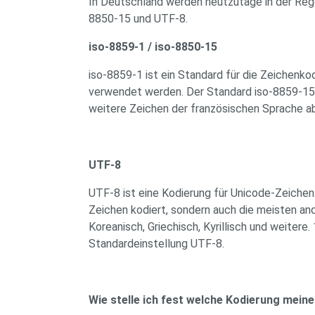
In Deutschland werden heutzutage in der Rege
8850-15 und UTF-8.
iso-8859-1 / iso-8850-15
iso-8859-1 ist ein Standard für die Zeichenk
verwendet werden. Der Standard iso-8859-15 i
weitere Zeichen der französischen Sprache ab
UTF-8
UTF-8 ist eine Kodierung für Unicode-Zeichen.
Zeichen kodiert, sondern auch die meisten and
Koreanisch, Griechisch, Kyrillisch und weitere
Standardeinstellung UTF-8.
Wie stelle ich fest welche Kodierung mein