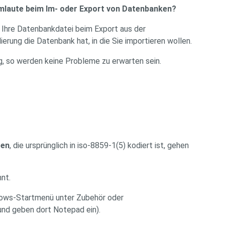
Umlaute beim Im- oder Export von Datenbanken?
 Ihre Datenbankdatei beim Export aus der
rung die Datenbank hat, in die Sie importieren wollen.
, so werden keine Probleme zu erwarten sein.
ren
, die ursprünglich in iso-8859-1(5) kodiert ist, gehen
nt.
ndows-Startmenü unter Zubehör oder
nd geben dort Notepad ein).