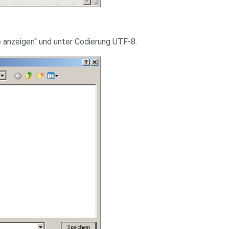
le anzeigen“ und unter Codierung UTF-8.