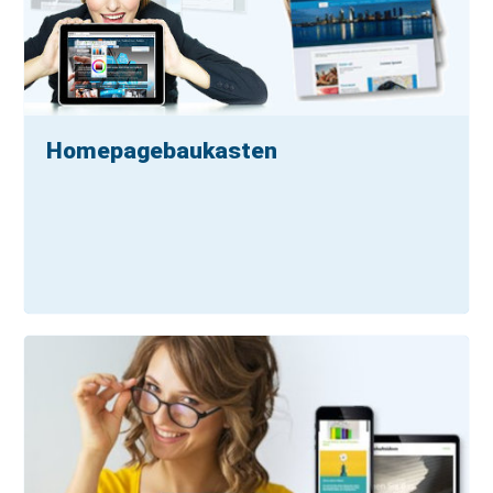
Homepagebaukasten