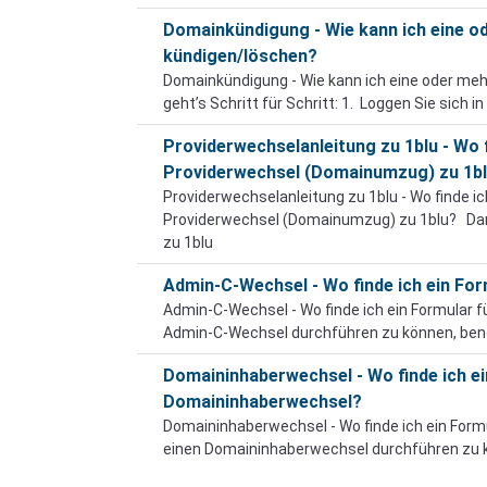
Domainkündigung - Wie kann ich eine 
kündigen/löschen?
Domainkündigung - Wie kann ich eine oder m
geht’s Schritt für Schritt: 1. Loggen Sie sich 
Providerwechselanleitung zu 1blu - Wo f
Providerwechsel (Domainumzug) zu 1b
Providerwechselanleitung zu 1blu - Wo finde ic
Providerwechsel (Domainumzug) zu 1blu? Da
zu 1blu
Admin-C-Wechsel - Wo finde ich ein Fo
Admin-C-Wechsel - Wo finde ich ein Formular
Admin-C-Wechsel durchführen zu können, benöt
Domaininhaberwechsel - Wo finde ich ei
Domaininhaberwechsel?
Domaininhaberwechsel - Wo finde ich ein Fo
einen Domaininhaberwechsel durchführen zu kö