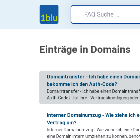
Einträge in Domains
Domaintransfer - Ich habe einen Domai
bekomme ich den Auth-Code?
Domaintransfer - Ich habe einen Domaintrans
Auth-Code? Ist Ihre Vertragskündigung oder
Interner Domainumzug - Wie ziehe ich e
Vertrag um?
Interner Domainumzug - Wie ziehe ich eine D
eine Domain intern umziehen zu können, benö