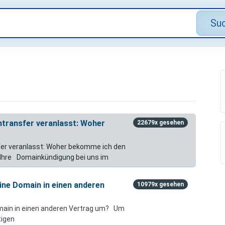
Su
ntransfer veranlasst: Woher
22679x gesehen
fer veranlasst: Woher bekomme ich den
 Ihre Domainkündigung bei uns im
ine Domain in einen anderen
10979x gesehen
omain in einen anderen Vertrag um? Um
tigen