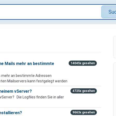
Su
ine Mails mehr an bestimmte
14045x gesehen
ils mehr an bestimmte Adressen
eten Mailservers kann festgelegt werden
f meinem vServer?
4725x gesehen
vServer? Die Logfiles finden Sie in aller
nstallieren?
9663x gesehen