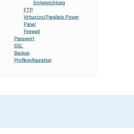
Ersteinrichtung
FTP
Virtuozzo/Parallels Power
Panel
Firewall
Passwort
SSL
Backup
Profikonfiguration