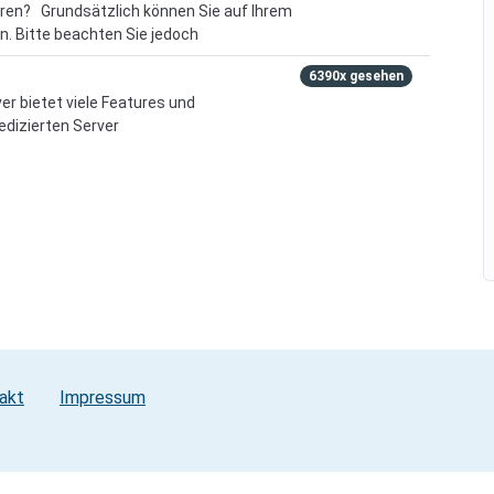
ieren? Grundsätzlich können Sie auf Ihrem
en. Bitte beachten Sie jedoch
6390x gesehen
rver bietet viele Features und
edizierten Server
akt
Impressum