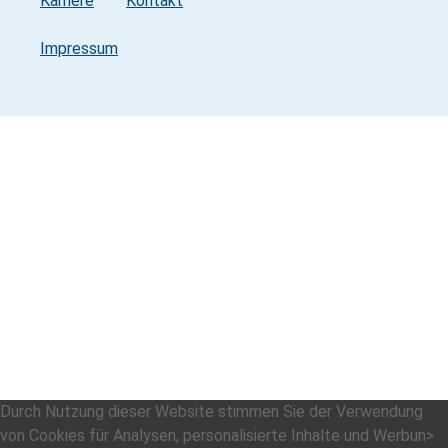
Karriere
Kontakt
Impressum
Durch Nutzung dieser Website stimmen Sie der Verwendung
von Cookies für Analysen, personalisierte Inhalte und Werbun>