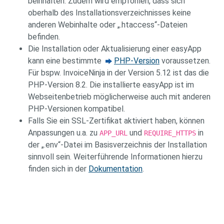
beinhalten. Zudem wird empfohlen, dass sich
oberhalb des Installationsverzeichnisses keine
anderen Webinhalte oder „.htaccess“-Dateien
befinden.
Die Installation oder Aktualisierung einer easyApp
kann eine bestimmte
PHP-Version
voraussetzen.
Für bspw. InvoiceNinja in der Version 5.12 ist das die
PHP-Version 8.2. Die installierte easyApp ist im
Webseitenbetrieb möglicherweise auch mit anderen
PHP-Versionen kompatibel.
Falls Sie ein SSL-Zertifikat aktiviert haben, können
Anpassungen u.a. zu
und
in
APP_URL
REQUIRE_HTTPS
der „.env“-‍Datei im Basisverzeichnis der Installation
sinnvoll sein. Weiterführende Informationen hierzu
finden sich in der
Dokumentation
.