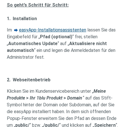
So geht’s Schritt für Schritt:
1. Installation
Im
easyApp-Installationsassistenten
lassen Sie das
Eingabefeld für „
Pfad (optional)
“ frei, stellen
„
Automatisches Update
“ auf „
Aktualisiere nicht
automatisch
“ ein und legen die Anmeldedaten für den
Administrator fest.
2. Webseitenbetrieb
Klicken Sie im Kundenservicebereich unter „
Meine
Produkte
>
Ihr 1blu Produkt
>
Domain
“ auf das Stift-
Symbol hinter der Domain oder Subdomain, auf der Sie
die easyApp installiert haben. In dem sich öffnenden
Popup-Fenster erweitern Sie den Pfad an dessen Ende
um „
public/
“ bzw. „
/public/
“ und klicken auf „
Speichern
“.