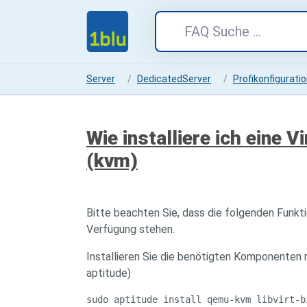
Server
DedicatedServer
Profikonfigurati
Wie installiere ich eine
(kvm)
Bitte beachten Sie, dass die folgenden Funkti
Verfügung stehen.
Installieren Sie die benötigten Komponenten
aptitude)
sudo aptitude install qemu-kvm libvirt-b