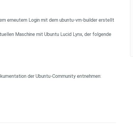
nem erneutem Login mit dem ubuntu-vm-builder erstellt
irtuellen Maschine mit Ubuntu Lucid Lynx, der folgende
 Dokumentation der Ubuntu-Community entnehmen: