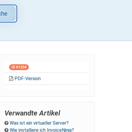
che
ID #1234
PDF-Version
Verwandte Artikel
Was ist ein virtueller Server?
Wie installiere ich InvoiceNinja?