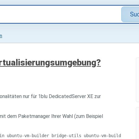
Su
on
 Virtualisierungsumgebung?
onalitäten nur für 1blu DedicatedServer XE zur
 mit dem Paketmanager Ihrer Wahl (zum Beispiel
in ubuntu-vm-builder bridge-utils ubuntu-vm-builder