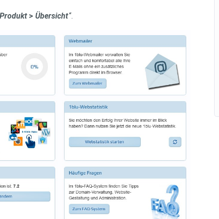
 Produkt
>
Übersicht
“.