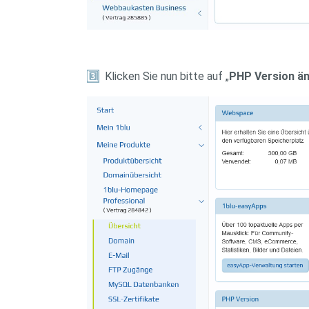
3️
Klicken Sie nun bitte auf „
PHP Version ä