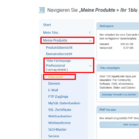
2️
Navigieren Sie „
Meine Produkte
>
Ihr 1blu