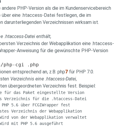
n
e andere PHP-Version als die im Kundenservicebereich
 über eine .htaccess-Datei festlegen, die im
en darunterliegenden Verzeichnissen wirksam ist.
 .htaccess-Datei enthält,
bersten Verzeichnis der Webapplikation eine .htaccess-
GIWrapper-Anweisung für die gewünschte PHP-Version
n/php-cgi .php
ionen entsprechend an, z.B. php
7
für PHP 7.0.
sten Verzeichnis eine .htaccess-Datei,
aten übergeordneten Verzeichnis fest. Beispiel:
e für das Paket eingestellte Version
s Verzeichnis für die .htaccess-Datei
 PHP 5.6 über FCGIWrapper fest
stes Verzeichnis der Webapplikation
Wird von der Webapplikation verwaltet
Wird mit PHP 5.6 ausgeführt