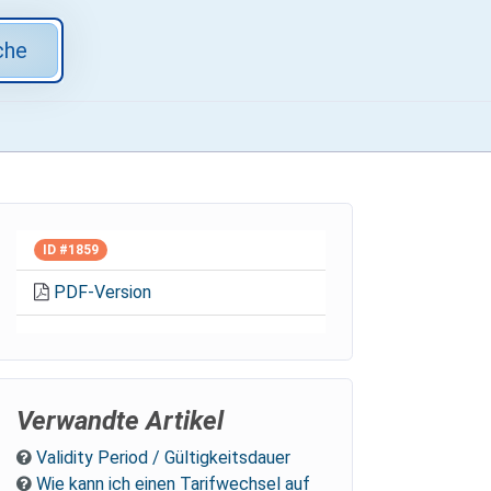
che
ID #1859
PDF-Version
Verwandte Artikel
Validity Period / Gültigkeitsdauer
Wie kann ich einen Tarifwechsel auf