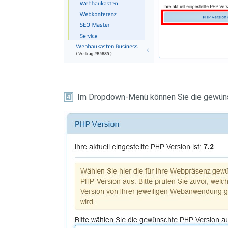
4️
Im Dropdown-Menü können Sie die gewüns