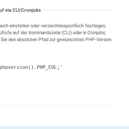
f via CLI/Cronjobs
ich einstellen oder verzeichnisspezifisch festlegen,
ufrufe auf der Kommandozeile (CLI) oder in Cronjobs,
en Sie den absoluten Pfad zur gewünschten PHP-Version
phpversion().PHP_EOL;'