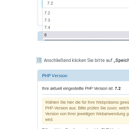
5️
Anschließend klicken Sie bitte auf „
Speic