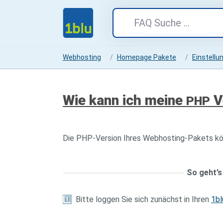
Webhosting
Homepage Pakete
Einstellu
Wie kann ich meine
V
PHP
Die PHP-Version Ihres Webhosting-Pakets kön
So geht’s 
1️
Bitte loggen Sie sich zunächst in Ihren
1bl