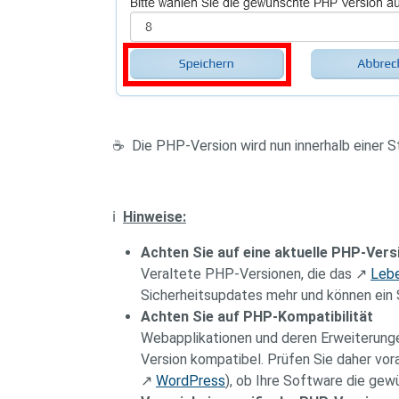
☕ Die PHP-Version wird nun innerhalb einer S
ℹ️
Hinweise:
Achten Sie auf eine aktuelle PHP-Vers
Veraltete PHP-Versionen, die das ↗
Leb
Sicherheitsupdates mehr und können ein Si
Achten Sie auf PHP-Kompatibilität
Webapplikationen und deren Erweiterunge
Version kompatibel. Prüfen Sie daher vora
↗
WordPress
), ob Ihre Software die ge