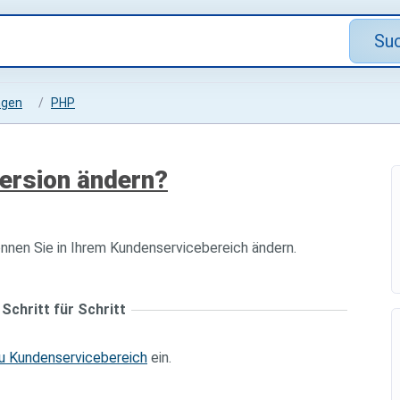
Su
ngen
PHP
ersion ändern?
nen Sie in Ihrem Kundenservicebereich ändern.
Schritt für Schritt
u Kundenservicebereich
ein.