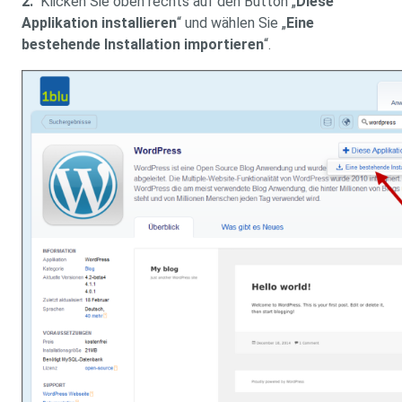
2.
Klicken Sie oben rechts auf den Button „
Diese
Applikation installieren
“ und wählen Sie „
Eine
bestehende Installation importieren
“.