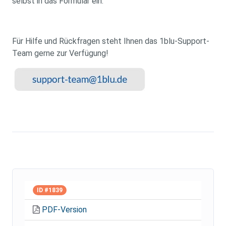
selbst in das Formular ein.
Für Hilfe und Rückfragen steht Ihnen das 1blu-Support-
Team gerne zur Verfügung!
ID #1839
PDF-Version