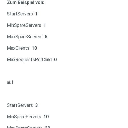
Zum Beispiel von:
StartServers
1
MinSpareServers
1
MaxSpareServers
5
MaxClients
10
MaxRequestsPerChild
0
auf
StartServers
3
MinSpareServers
10