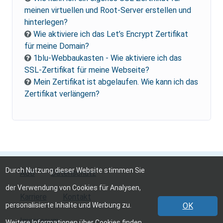
meinen virtuellen und Root-Server erstellen und
hinterlegen?
Wie aktiviere ich das Let’s Encrypt Zertifikat
für meine Domain?
1blu-Webbaukasten - Wie aktiviere ich das
SSL-Zertifikat für meine Webseite?
Mein Zertifikat ist abgelaufen. Wie kann ich das
Zertifikat verlängern?
Durch Nutzung dieser Website stimmen Sie
AGB
Datenschutz
der Verwendung von Cookies für Analysen,
Karriere
Kontakt
personalisierte Inhalte und Werbung zu.
OK
Impressum
Weitere Informationen über Cookies finden