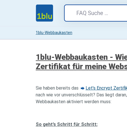
1blu-Webbaukasten
1blu-Webbaukasten - Wie 
Zertifikat für meine Web
Sie haben bereits das
Let’s Encrypt Zertifi
nach wie vor unverschlüsselt? Das liegt daran,
Webbaukasten aktiviert werden muss:
So geht’s Schritt für Schritt: