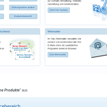
ne Produkte
“ aus.