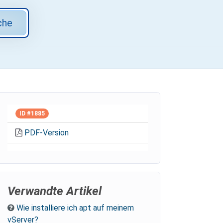
che
ID #1885
PDF-Version
Verwandte Artikel
Wie installiere ich apt auf meinem
vServer?