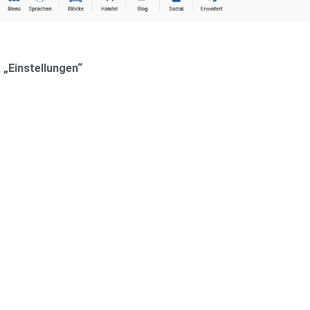
t
„Einstellungen“