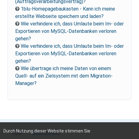
(Auftragsverarbeitungsvertrag)?
1blu-Homepagebaukasten - Kann ich meine
erstellte Webseite speichern und laden?
Wie verhindere ich, dass Umlaute beim Im- oder
Exportieren von MySQL-Datenbanken verloren
gehen?
Wie verhindere ich, dass Umlaute beim Im- oder
Exportieren von MySQL-Datenbanken verloren
gehen?
Wie übertrage ich meine Daten von einem
Quell- auf ein Zielsystem mit dem Migration-
Manager?
Durch Nutzung dieser Website stimmen Sie
AGB
Datenschutz