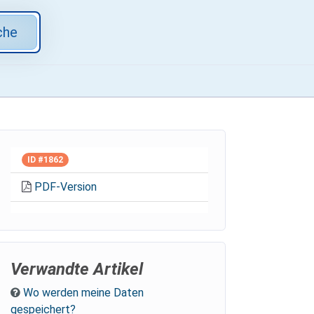
che
ID #1862
PDF-Version
Verwandte Artikel
Wo werden meine Daten
gespeichert?