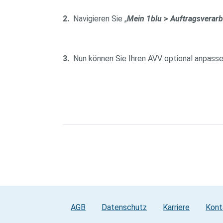
2.
Navigieren Sie „
Mein 1blu
>
Auftragsverarb
3.
Nun können Sie Ihren AVV optional anpass
AGB
Datenschutz
Karriere
Kont