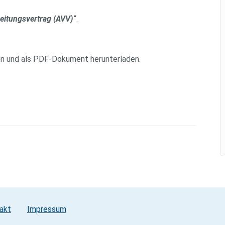
eitungsvertrag (AVV)
“.
en und als PDF-Dokument herunterladen.
akt
Impressum