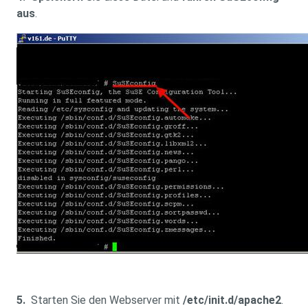
aus
.
5.
Starten Sie den Webserver mit
/etc/init.d/apache2
.