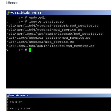
können.