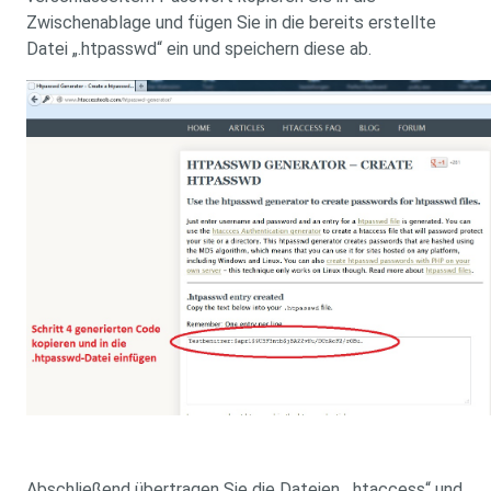
Zwischenablage und fügen Sie in die bereits erstellte
Datei „.htpasswd“ ein und speichern diese ab.
Abschließend übertragen Sie die Dateien „.htaccess“ und