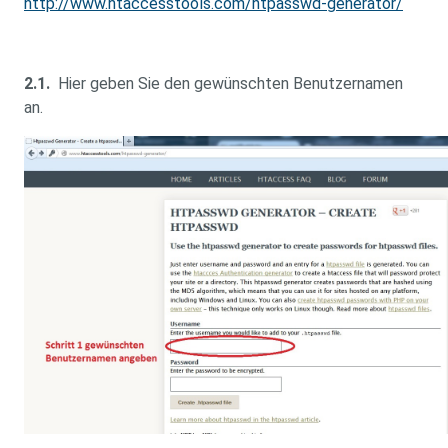
http://www.htaccesstools.com/htpasswd-generator/
2.1.
Hier geben Sie den gewünschten Benutzernamen
an.