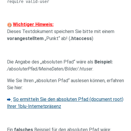
require valid-user
Wichtiger Hinweis:
Dieses Textdokument speichern Sie bitte mit einem
vorangestelltem
„Punkt“ ab! (
.htaccess
)
Die Angabe des „absoluten Pfad“ wäre als
Beispiel:
/absoluterPfad/MeineDaten/Bilder/.htuser
.
Wie Sie Ihren „absoluten Pfad“ auslesen können, erfahren
Sie hier:
So ermitteln Sie den absoluten Pfad (document root)
Ihrer 1blu-Internetpräsenz
Ein
falsches
Beispiel für den absoluten Pfad wäre: