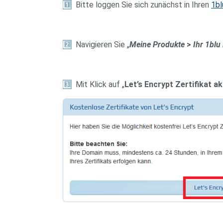
1️
Bitte loggen Sie sich zunächst in Ihren
1bl
2️
Navigieren Sie „
Meine Produkte
>
Ihr 1blu
3️
Mit Klick auf „
Let’s Encrypt Zertifikat ak