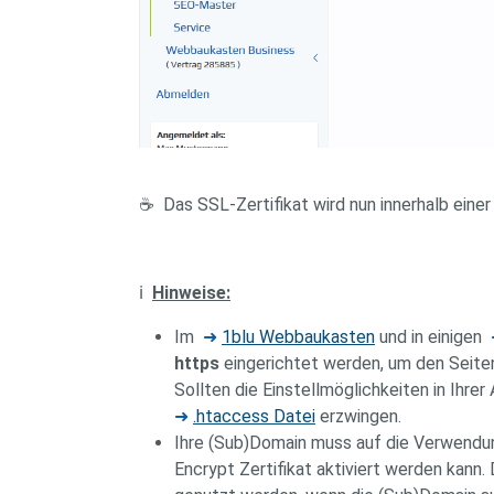
☕ Das SSL-Zertifikat wird nun innerhalb einer
ℹ️
Hinweise:
Im
➜
1blu Webbaukasten
und in einigen
https
eingerichtet werden, um den Seite
Sollten die Einstellmöglichkeiten in Ihr
➜
.htaccess Datei
erzwingen.
Ihre (Sub)Domain muss auf die Verwendun
Encrypt Zertifikat aktiviert werden kann.