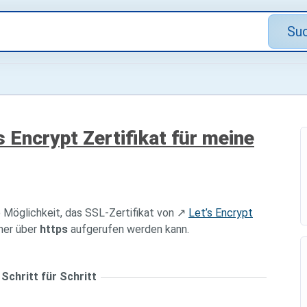
Su
s Encrypt Zertifikat für meine
 Möglichkeit, das SSL-Zertifikat von ↗
Let’s Encrypt
cher über
https
aufgerufen werden kann.
Schritt für Schritt