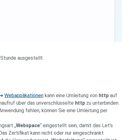
 Stunde ausgestellt.
➜
Webapplikationen
kann eine Umleitung von
http
auf
naufruf über das unverschlüsselte
http
zu unterbinden.
er Anwendung fehlen, können Sie eine Umleitung per
gsart „
Webspace
“ eingestellt sein, damit das Let’s
 Das Zertifikat kann nicht oder nur eingeschränkt