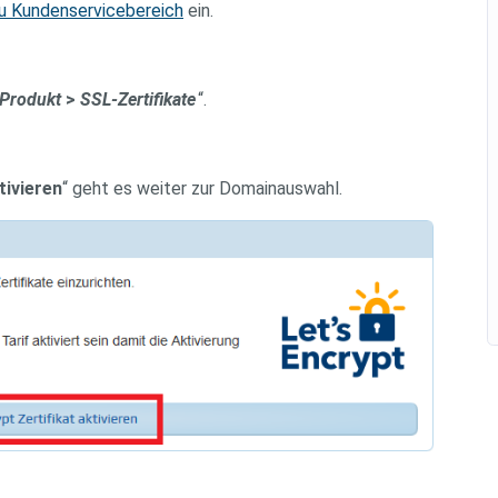
u Kundenservicebereich
ein.
 Produkt
>
SSL-Zertifikate
“.
tivieren
“ geht es weiter zur Domainauswahl.