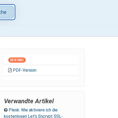
che
ID #1861
PDF-Version
Verwandte Artikel
Plesk: Wie aktiviere ich die
kostenlosen Let's Encrypt SSL-