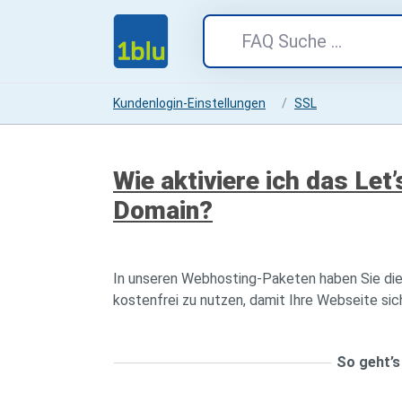
Kundenlogin-Einstellungen
SSL
Wie aktiviere ich das Let’
Domain?
In unseren Webhosting-Paketen haben Sie die
kostenfrei zu nutzen, damit Ihre Webseite si
So geht’s 