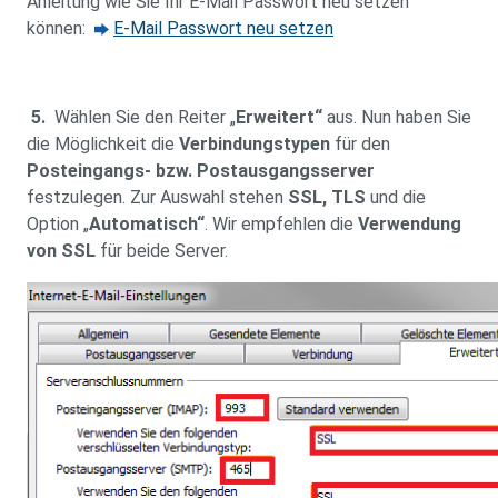
Anleitung wie Sie Ihr E-Mail Passwort neu setzen
können:
E-Mail Passwort neu setzen
5.
Wählen Sie den Reiter „
Erweitert“
aus. Nun haben Sie
die Möglichkeit die
Verbindungstypen
für den
Posteingangs- bzw. Postausgangsserver
festzulegen. Zur Auswahl stehen
SSL, TLS
und die
Option „
Automatisch“
. Wir empfehlen die
Verwendung
von SSL
für beide Server.