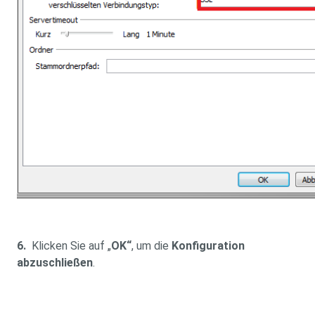
6.
Klicken Sie auf „
OK“
, um die
Konfiguration
abzuschließen
.