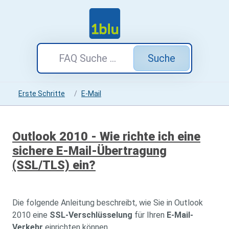
Suche
Erste Schritte
E-Mail
Outlook 2010 - Wie richte ich eine
sichere E-Mail-Übertragung
(SSL/TLS) ein?
Die folgende Anleitung beschreibt, wie Sie in Outlook
2010 eine
SSL-Verschlüsselung
für Ihren
E-Mail-
Verkehr
einrichten können.