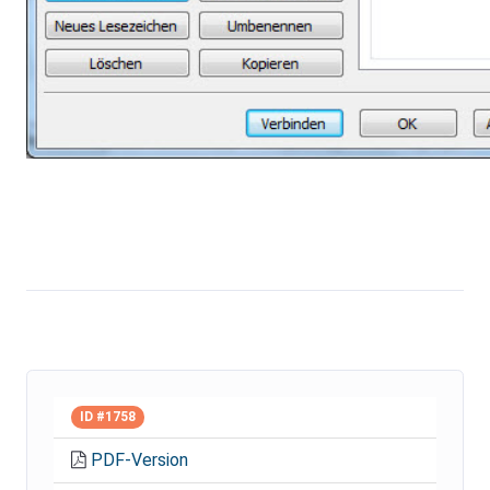
ID #1758
PDF-Version