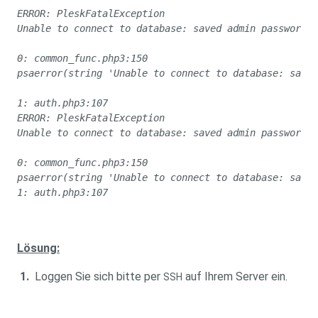
ERROR: PleskFatalException
Unable to connect to database: saved admin password i
0: common_func.php3:150
psaerror(string 'Unable to connect to database: saved
1: auth.php3:107
ERROR: PleskFatalException
Unable to connect to database: saved admin password i
0: common_func.php3:150
psaerror(string 'Unable to connect to database: saved
1: auth.php3:107
Lösung:
1.
Loggen Sie sich bitte per
auf Ihrem Server ein.
SSH