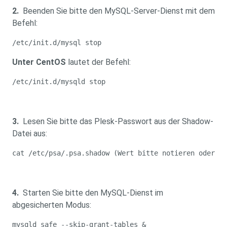
2.
Beenden Sie bitte den MySQL-Server-Dienst mit dem
Befehl:
/etc/init.d/mysql stop
Unter CentOS
lautet der Befehl:
/etc/init.d/mysqld stop
3.
Lesen Sie bitte das Plesk-Passwort aus der Shadow-
Datei aus:
cat /etc/psa/.psa.shadow (Wert bitte notieren oder in
4.
Starten Sie bitte den MySQL-Dienst im
abgesicherten Modus:
mysqld_safe --skip-grant-tables &