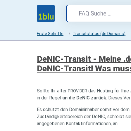
Erste Schritte
Transitstatus (de Domains)
DeNIC-Transit - Meine .d
DeNIC-Transit! Was muss
Sollte Ihr alter
das Hosting für Ihre
PROVIDER
in der Regel
an die DeNIC zurück
. Dieses Ve
Es schützt den Domaininhaber somit vor dem 
Zuständigkeitsbereich der DeNIC, schreibt si
angegebenen Kontaktinformationen, an.