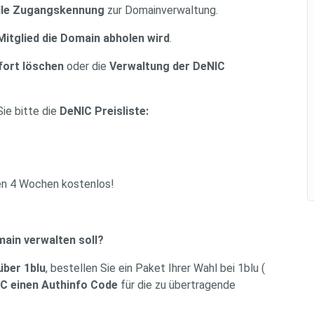
elle Zugangskennung
zur Domainverwaltung.
itglied die Domain abholen wird
.
fort löschen
oder die
Verwaltung der DeNIC
Sie bitte die
DeNIC Preisliste:
ten 4 Wochen kostenlos!
ain verwalten soll?
über 1blu
, bestellen Sie ein Paket Ihrer Wahl bei 1blu (
IC einen Authinfo Code
für die zu übertragende