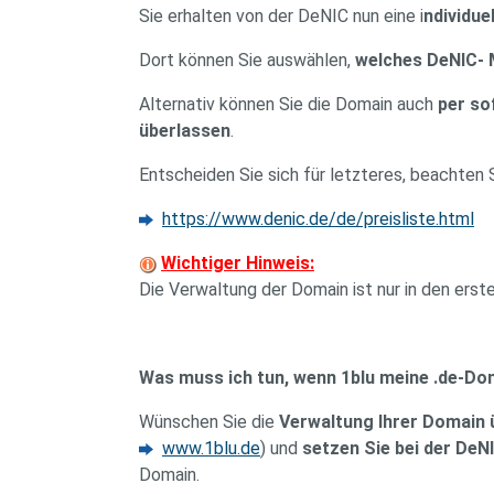
Sie erhalten von der DeNIC nun eine i
ndividu
Dort können Sie auswählen,
welches DeNIC- M
Alternativ können Sie die Domain auch
per so
überlassen
.
Entscheiden Sie sich für letzteres, beachten 
https://www.denic.de/de/preisliste.html
Wichtiger Hinweis:
Die Verwaltung der Domain ist nur in den ers
Was muss ich tun, wenn 1blu meine .de-Dom
Wünschen Sie die
Verwaltung Ihrer Domain 
www.1blu.de
) und
setzen Sie bei der DeN
Domain.