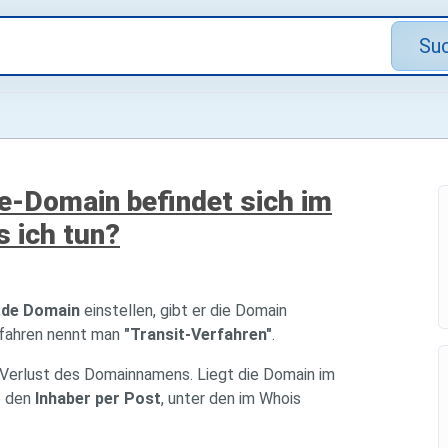
Su
e-Domain befindet sich im
 ich tun?
.de Domain
einstellen, gibt er die Domain
rfahren nennt man
"Transit-Verfahren"
.
Verlust des Domainnamens. Liegt die Domain im
e den
Inhaber per Post
, unter den im Whois