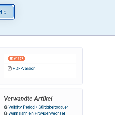
che
ID #1167
PDF-Version
Verwandte Artikel
Validity Period / Gültigkeitsdauer
Wann kann ein Providerwechsel