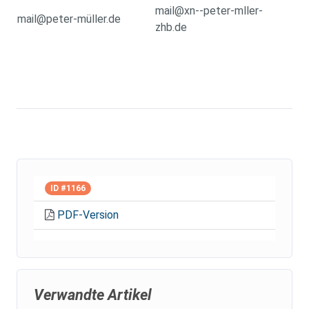
mail@xn--peter-mller-
mail@peter-müller.de
zhb.de
ID #1166
PDF-Version
Verwandte Artikel