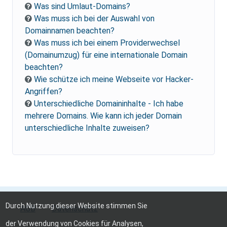
Was sind Umlaut-Domains?
Was muss ich bei der Auswahl von
Domainnamen beachten?
Was muss ich bei einem Providerwechsel
(Domainumzug) für eine internationale Domain
beachten?
Wie schütze ich meine Webseite vor Hacker-
Angriffen?
Unterschiedliche Domaininhalte - Ich habe
mehrere Domains. Wie kann ich jeder Domain
unterschiedliche Inhalte zuweisen?
Durch Nutzung dieser Website stimmen Sie
AGB
Datenschutz
der Verwendung von Cookies für Analysen,