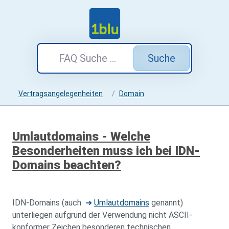
Suche
Vertragsangelegenheiten
Domain
Umlautdomains - Welche
Besonderheiten muss ich bei IDN-
Domains beachten?
IDN-Domains (auch
➜
Umlautdomains
genannt)
unterliegen aufgrund der Verwendung nicht ASCII-
konformer Zeichen besonderen technischen