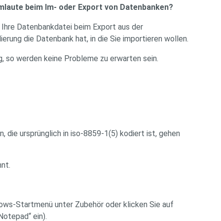
Umlaute beim Im- oder Export von Datenbanken?
 Ihre Datenbankdatei beim Export aus der
rung die Datenbank hat, in die Sie importieren wollen.
, so werden keine Probleme zu erwarten sein.
, die ursprünglich in iso-8859-1(5) kodiert ist, gehen
nt.
dows-Startmenü unter Zubehör oder klicken Sie auf
Notepad“ ein).