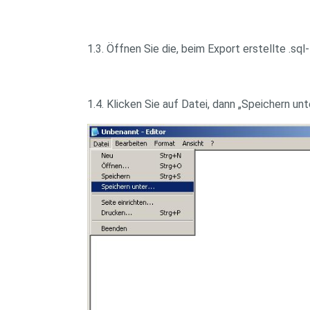
1.3. Öffnen Sie die, beim Export erstellte .sql-
1.4. Klicken Sie auf Datei, dann „Speichern unte