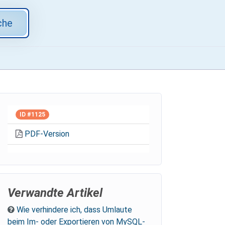
che
ID #1125
PDF-Version
Verwandte Artikel
Wie verhindere ich, dass Umlaute
beim Im- oder Exportieren von MySQL-