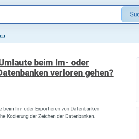
Su
en
 Umlaute beim Im- oder
Datenbanken verloren gehen?
ie beim Im- oder Exportieren von Datenbanken
iche Kodierung der Zeichen der Datenbanken.