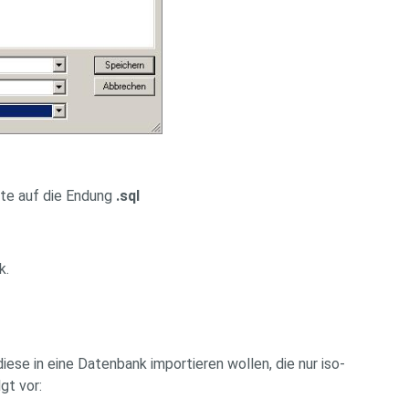
itte auf die Endung
.sql
k.
iese in eine Datenbank importieren wollen, die nur iso-
gt vor: