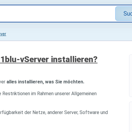
Su
ver
1blu-vServer installieren?
rver
alles installieren, was Sie möchten.
e Restriktionen im Rahmen unserer Allgemeinen
erfügbarkeit der Netze, anderer Server, Software und