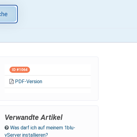
che
ID #1064
PDF-Version
Verwandte Artikel
Was darf ich auf meinem 1blu-
vServer installieren?