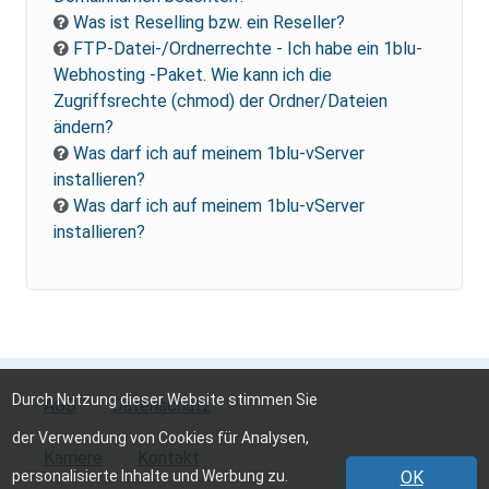
Was ist Reselling bzw. ein Reseller?
FTP-Datei-/Ordnerrechte - Ich habe ein 1blu-
Webhosting -Paket. Wie kann ich die
Zugriffsrechte (chmod) der Ordner/Dateien
ändern?
Was darf ich auf meinem 1blu-vServer
installieren?
Was darf ich auf meinem 1blu-vServer
installieren?
Durch Nutzung dieser Website stimmen Sie
AGB
Datenschutz
der Verwendung von Cookies für Analysen,
Karriere
Kontakt
personalisierte Inhalte und Werbung zu.
OK