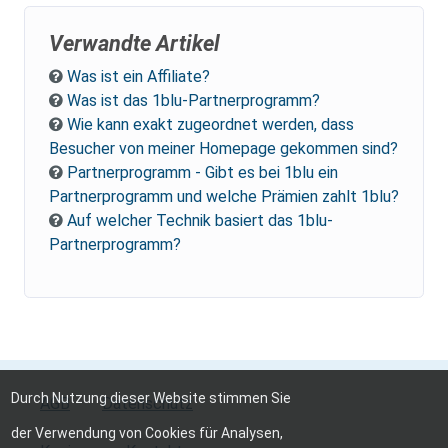
Verwandte Artikel
Was ist ein Affiliate?
Was ist das 1blu-Partnerprogramm?
Wie kann exakt zugeordnet werden, dass
Besucher von meiner Homepage gekommen sind?
Partnerprogramm - Gibt es bei 1blu ein
Partnerprogramm und welche Prämien zahlt 1blu?
Auf welcher Technik basiert das 1blu-
Partnerprogramm?
Durch Nutzung dieser Website stimmen Sie
AGB
Datenschutz
der Verwendung von Cookies für Analysen,