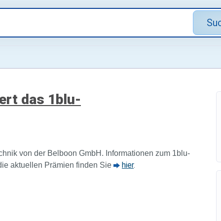
Su
ert das 1blu-
echnik von der Belboon GmbH
.
Informationen zum 1blu-
hier
.
ie aktuellen Prämien finden Sie