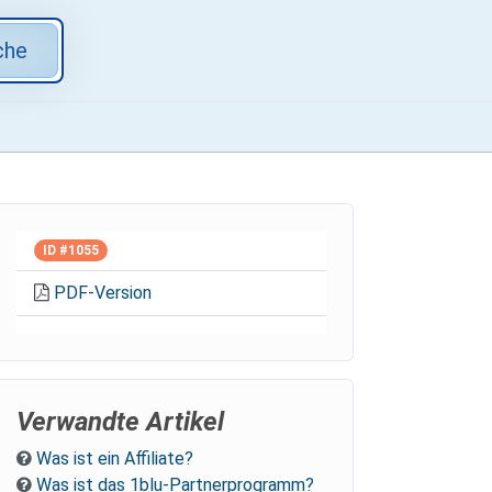
che
ID #1055
PDF-Version
Verwandte Artikel
Was ist ein Affiliate?
Was ist das 1blu-Partnerprogramm?