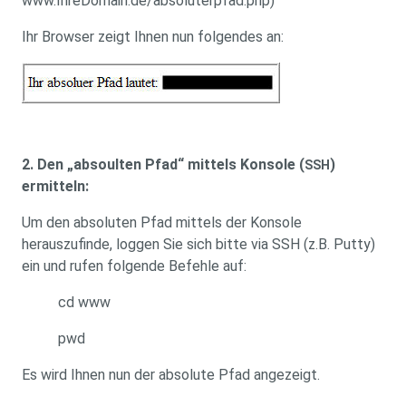
www.IhreDomain.de/absoluterpfad.php)
Ihr Browser zeigt Ihnen nun folgendes an:
2. Den „absoulten Pfad“ mittels Konsole (
)
SSH
ermitteln:
Um den absoluten Pfad mittels der Konsole
herauszufinde, loggen Sie sich bitte via SSH (z.B. Putty)
ein und rufen folgende Befehle auf:
cd www
pwd
Es wird Ihnen nun der absolute Pfad angezeigt.