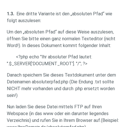
1.3.
Eine dritte Variante ist den „absoluten Pfad“ wie
folgt auszulesen:
Um den „absoluten Pfad“ auf diese Weise auszulesen,
öffnen Sie bitte einen ganz normalen Texteditor (nicht
Word!). In dieses Dokument kommt folgender Inhalt:
<?php echo "Ihr absoluter Pfad lautet:
".$_SERVER['DOCUMENT_ROOT']. "/"; ?>
Danach speichern Sie dieses Textdokument unter dem
Dateinamen absoluterpfad.php (Die Endung .txt sollte
NICHT mehr vorhanden und durch .php ersetzt worden
sein!)
Nun laden Sie diese Datei mittels FTP auf Ihren
Webspace (in das www oder ein darunter liegendes
Verzeichnis) und rufen Sie in Ihrem Browser auf.(Beispiel: