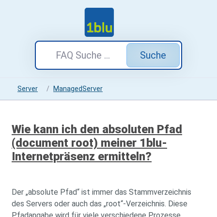
Suche
Server
ManagedServer
Wie kann ich den absoluten Pfad
(document root) meiner 1blu-
Internetpräsenz ermitteln?
Der „absolute Pfad“ ist immer das Stammverzeichnis
des Servers oder auch das „root“-Verzeichnis. Diese
Pfadangabe wird für viele verschiedene Prozesse