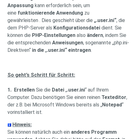
Anpassung
kann erforderlich sein, um
eine
funktionierende Anwendung
zu
gewährleisten . Dies geschieht über die
„.user.ini“
, die
dem PHP-Server als
Konfigurationsdatei
dient. Sie
können die
PHP-Einstellungen
also
ändern
, indem Sie
die entsprechenden
Anweisungen
, sogenannte „php.ini-
Direktiven“
in die
„
.user.ini“
eintragen
.
So geht’s Schritt für Schritt:
1. Erstellen
Sie die
Datei
„
.user.ini
“ auf Ihrem
Computer. Dazu benötigen Sie einen reinen
Texteditor
,
der z.B. bei Microsoft Windows bereits als „
Notepad
“
vorinstalliert ist.
Hinweis:
Sie können natürlich auch ein
anderes Programm