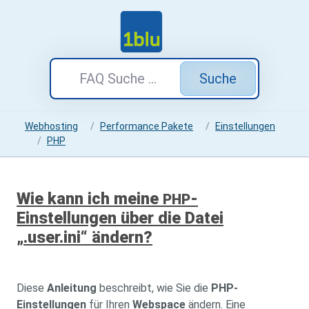
Suche
Webhosting
Performance Pakete
Einstellungen
PHP
Wie kann ich meine
-
PHP
Einstellungen über die Datei
„.user.ini“ ändern?
Diese
Anleitung
beschreibt, wie Sie die
PHP-
Einstellungen
für Ihren
Webspace
ändern. Eine