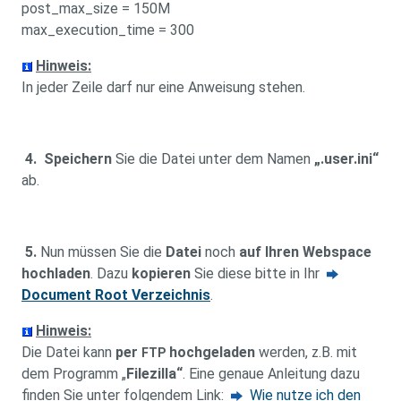
post_max_size = 150M
max_execution_time = 300
Hinweis:
In jeder Zeile darf nur eine Anweisung stehen.
4.
Speichern
Sie die Datei unter dem Namen
„.user.ini“
ab.
5.
Nun müssen Sie die
Datei
noch
auf Ihren
Webspace
hochladen
. Dazu
kopieren
Sie diese bitte in Ihr
Document Root Verzeichnis
.
Hinweis:
Die Datei kann
per
hochgeladen
werden, z.B. mit
FTP
dem Programm „
Filezilla“
. Eine genaue Anleitung dazu
finden Sie unter folgendem Link:
Wie nutze ich den