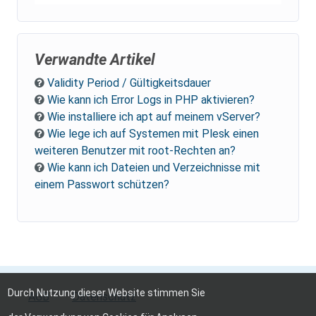
Verwandte Artikel
Validity Period / Gültigkeitsdauer
Wie kann ich Error Logs in PHP aktivieren?
Wie installiere ich apt auf meinem vServer?
Wie lege ich auf Systemen mit Plesk einen
weiteren Benutzer mit root-Rechten an?
Wie kann ich Dateien und Verzeichnisse mit
einem Passwort schützen?
Durch Nutzung dieser Website stimmen Sie
AGB
Datenschutz