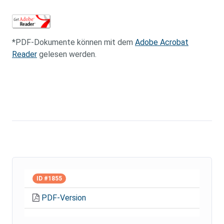
*PDF-Dokumente können mit dem
Adobe Acrobat
Reader
gelesen werden.
ID #1855
PDF-Version