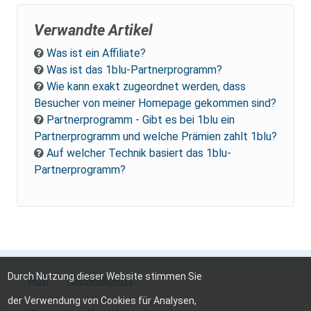
Verwandte Artikel
Was ist ein Affiliate?
Was ist das 1blu-Partnerprogramm?
Wie kann exakt zugeordnet werden, dass
Besucher von meiner Homepage gekommen sind?
Partnerprogramm - Gibt es bei 1blu ein
Partnerprogramm und welche Prämien zahlt 1blu?
Auf welcher Technik basiert das 1blu-
Partnerprogramm?
Durch Nutzung dieser Website stimmen Sie
AGB
Datenschutz
der Verwendung von Cookies für Analysen,