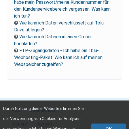
habe mein Passwort/meine Kundennummer für
den Kundenservicebereich vergessen. Was kann
ich tun?
Wie kann ich Daten verschlüsselt auf 1blu-
Drive ablegen?
Wie kann ich Dateien in einen Ordner
hochladen?
FTP-Zugangsdaten - Ich habe ein 1blu-
Webhosting-Paket. Wie kann ich auf meinen
Webspeicher zugreifen?
Durch Nutzung dieser Website stimmen Sie
AGB
Datenschutz
der Verwendung von Cookies für Analysen,
Karriere
Kontakt
personalisierte Inhalte und Werbung zu.