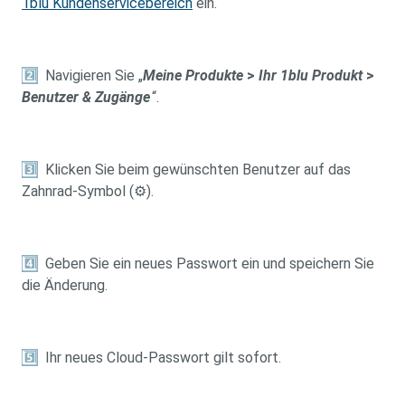
1blu Kundenservicebereich
ein.
2️
Navigieren Sie „
Meine Produkte
>
Ihr 1blu Produkt
>
Benutzer & Zugänge
“.
3️
Klicken Sie beim gewünschten Benutzer auf das
Zahnrad-Symbol (⚙).
4️
Geben Sie ein neues Passwort ein und speichern Sie
die Änderung.
5️
Ihr neues Cloud-Passwort gilt sofort.