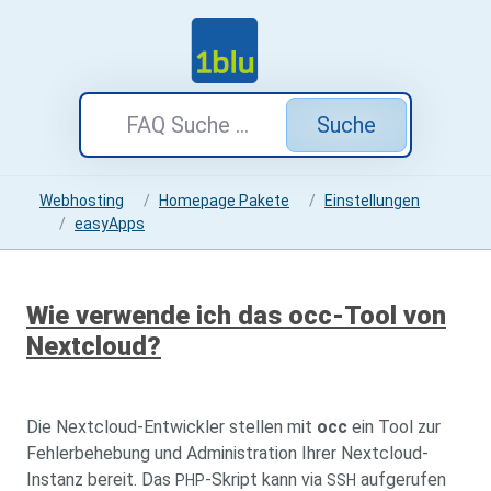
Suche
Webhosting
Homepage Pakete
Einstellungen
easyApps
Wie verwende ich das occ-Tool von
Nextcloud?
Die Nextcloud-Entwickler stellen mit
occ
ein Tool zur
Fehlerbehebung und Administration Ihrer Nextcloud-
Instanz bereit. Das
-Skript kann via
aufgerufen
PHP
SSH