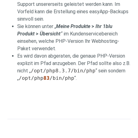
Support unsererseits geleistet werden kann. Im
Vorfeld kann die Erstellung eines easyApp-Backups
sinnvoll sein.
Sie können unter „
Meine Produkte
>
Ihr 1blu
Produkt
>
Übersicht
“ im Kundenservicebereich
einsehen, welche PHP-Version Ihr Webhosting-
Paket verwendet.
Es wird davon abgeraten, die genaue PHP-Version
explizit im Pfad anzugeben. Der Pfad sollte also z.B.
nicht „
/opt/php8.3.7/bin/php
“ sein sondern
„
/opt/php
83
/bin/php
“.