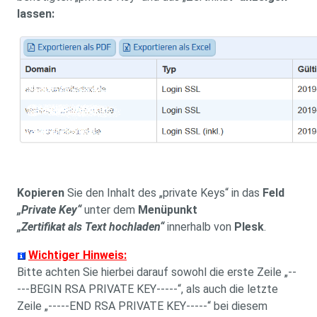
lassen:
Kopieren
Sie den Inhalt des „private Keys“ in das
Feld
„Private Key“
unter dem
Menüpunkt
„Zertifikat als Text hochladen“
innerhalb von
Plesk
.
Wichtiger Hinweis:
Bitte achten Sie hierbei darauf sowohl die erste Zeile „--
---BEGIN RSA PRIVATE KEY-----“, als auch die letzte
Zeile „-----END RSA PRIVATE KEY-----“ bei diesem