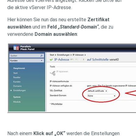
Adresse des vServers angezeigt. Klicken Sie bitte auf
die aktive vServer IP-Adresse.
Hier können Sie nun das neu erstellte
Zertifikat
auswählen
und im
Feld
„Standard-Domain“
, die zu
verwendene
Domain auswählen
:
Nach einem
Klick auf „OK“
werden die Einstellungen