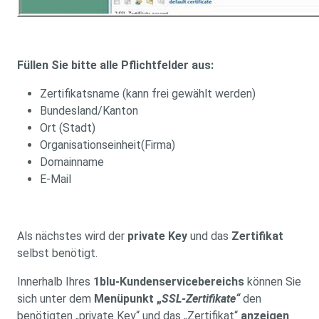
Füllen Sie bitte alle Pflichtfelder aus:
Zertifikatsname (kann frei gewählt werden)
Bundesland/Kanton
Ort (Stadt)
Organisationseinheit(Firma)
Domainname
E-Mail
Als nächstes wird der
private Key
und das
Zertifikat
selbst benötigt.
Innerhalb Ihres
1blu-Kundenservicebereichs
können Sie
sich unter dem
Menüpunkt „
SSL-Zertifikate“
den
benötigten „private Key“ und das „Zertifikat“
anzeigen