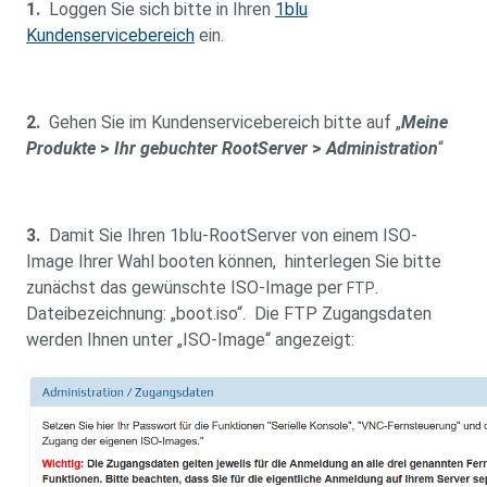
1.
Loggen Sie sich bitte in Ihren
1blu
Kundenservicebereich
ein.
2.
Gehen Sie im Kundenservicebereich bitte auf „
Meine
Produkte
>
Ihr gebuchter RootServer
>
Administration
“
3.
Damit Sie Ihren 1blu-RootServer von einem ISO-
Image Ihrer Wahl booten können, hinterlegen Sie bitte
zunächst das gewünschte ISO-Image per
.
FTP
Dateibezeichnung: „boot.iso“. Die FTP Zugangsdaten
werden Ihnen unter „ISO-Image“ angezeigt: