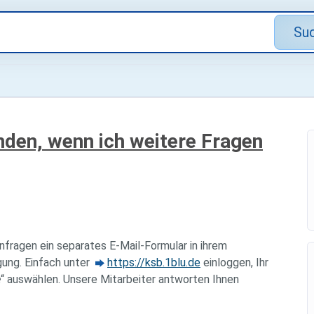
Su
den, wenn ich weitere Fragen
Anfragen ein separates E-Mail-Formular in ihrem
gung. Einfach unter
https://ksb.1blu.de
einloggen, Ihr
e
“ auswählen. Unsere Mitarbeiter antworten Ihnen