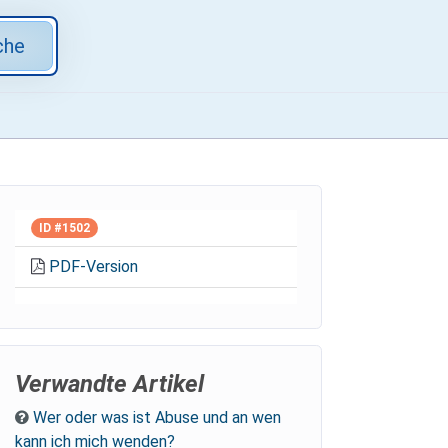
che
ID #1502
PDF-Version
Verwandte Artikel
Wer oder was ist Abuse und an wen
kann ich mich wenden?