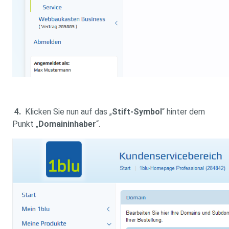
4.
Klicken Sie nun auf das „
Stift-Symbol
“ hinter dem
Punkt „
Domaininhaber
“.