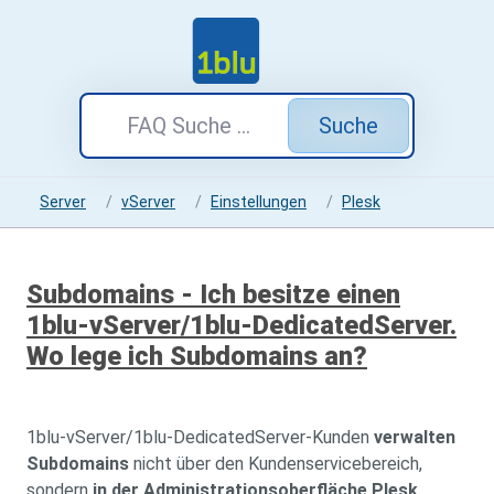
Suche
Server
vServer
Einstellungen
Plesk
Subdomains - Ich besitze einen
1blu-vServer/1blu-DedicatedServer.
Wo lege ich Subdomains an?
1blu-vServer/1blu-DedicatedServer-Kunden
verwalten
Subdomains
nicht über den Kundenservicebereich,
sondern
in der Administrationsoberfläche Plesk
.