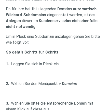
Da für Ihre bei 1blu liegenden Domains
automatisch
Wildcard-Subdomains
eingerichtet werden, ist das
Anlegen
dieser
im Kundenservicebereich ebenfalls
nicht notwendig
.
Um in Plesk eine Subdomain anzulegen gehen Sie bitte
wie folgt vor:
So geht’s Schritt für Schritt:
1.
Loggen Sie sich in Plesk ein.
2.
Wählen Sie den Menüpunkt
>
Domains
.
3.
Wählen Sie bitte die entsprechende Domain mit
einem Klick auf diese aus.