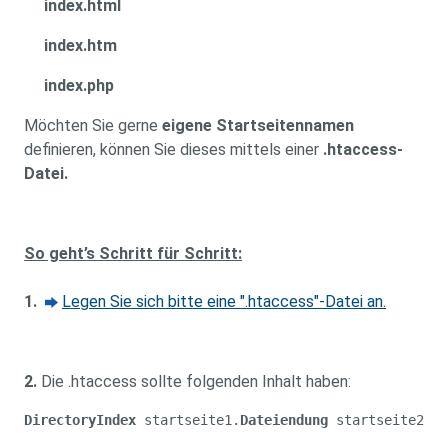
index.html
index.htm
index.php
Möchten Sie gerne
eigene Startseitennamen
definieren, können Sie dieses mittels einer
.htaccess-
Datei.
So geht’s Schritt für Schritt:
1.
Legen Sie sich bitte eine ".htaccess"-Datei an.
2.
Die .htaccess sollte folgenden Inhalt haben:
DirectoryIndex
 startseite1.
Dateiendung
 startseite2.
Da