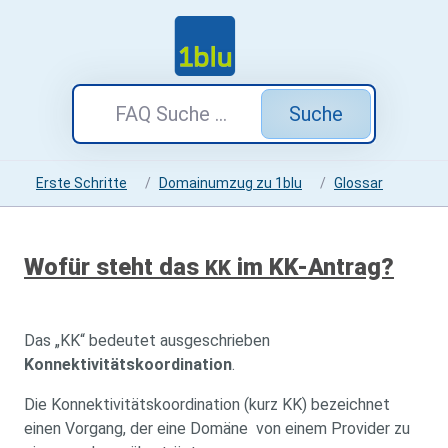
Suche
Erste Schritte
Domainumzug zu 1blu
Glossar
Wofür steht das
im KK-Antrag?
KK
Das „KK“ bedeutet ausgeschrieben
Konnektivitätskoordination
.
Die Konnektivitätskoordination (kurz KK) bezeichnet
einen Vorgang, der eine Domäne von einem Provider zu