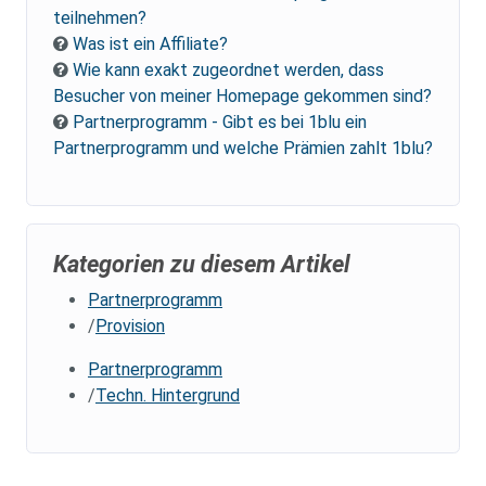
teilnehmen?
Was ist ein Affiliate?
Wie kann exakt zugeordnet werden, dass
Besucher von meiner Homepage gekommen sind?
Partnerprogramm - Gibt es bei 1blu ein
Partnerprogramm und welche Prämien zahlt 1blu?
Kategorien zu diesem Artikel
Partnerprogramm
Provision
Partnerprogramm
Techn. Hintergrund