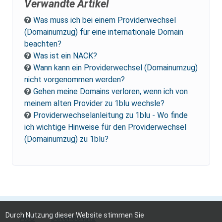
Verwandte Artikel
Was muss ich bei einem Providerwechsel
(Domainumzug) für eine internationale Domain
beachten?
Was ist ein NACK?
Wann kann ein Providerwechsel (Domainumzug)
nicht vorgenommen werden?
Gehen meine Domains verloren, wenn ich von
meinem alten Provider zu 1blu wechsle?
Providerwechselanleitung zu 1blu - Wo finde
ich wichtige Hinweise für den Providerwechsel
(Domainumzug) zu 1blu?
Durch Nutzung dieser Website stimmen Sie
AGB
Datenschutz