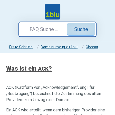
Suche
Erste Schritte
Domainumzug zu 1blu
Glossar
Was ist ein
?
ACK
ACK (Kurzform von „Acknowledgement“, engl. für
„Bestätigung“) bezeichnet die Zustimmung des alten
Providers zum Umzug einer Domain.
Ein ACK wird erteilt, wenn dem bisherigen Provider eine