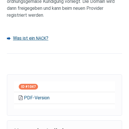
ordnungsgemäße Kündigung vorliegt. Die Domain wird
dann freigegeben und kann beim neuen Provider
registriert werden.
Was ist ein
?
NACK
ID #1047
PDF-Version