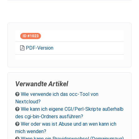
ID #1023
PDF-Version
Verwandte Artikel
Wie verwende ich das occ-Tool von
Nextcloud?
Wie kann ich eigene CGI/Perl-Skripte außerhalb
des cgi-bin-Ordners ausführen?
Wer oder was ist Abuse und an wen kann ich
mich wenden?
Wann kann ein Providerwechsel (Domainumzug)